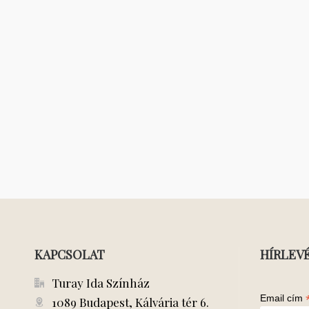
KAPCSOLAT
HÍRLEV
Turay Ida Színház
Email cím
1089 Budapest, Kálvária tér 6.