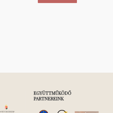
EGYÜTTMŰKÖDŐ
PARTNEREINK