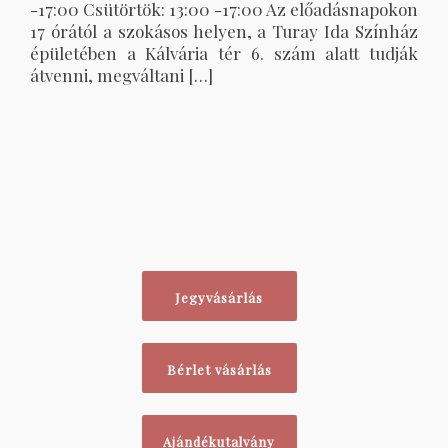
-17:00 Csütörtök: 13:00 -17:00 Az előadásnapokon
17 órától a szokásos helyen, a Turay Ida Színház
épületében a Kálvária tér 6. szám alatt tudják
átvenni, megváltani […]
Jegyvásárlás
Bérlet vásárlás
Ajándékutalvány