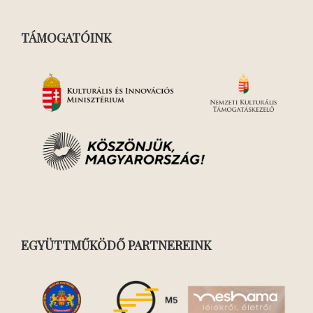
TÁMOGATÓINK
EGYÜTTMŰKÖDŐ PARTNEREINK