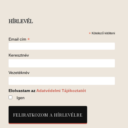
HÍRLEVÉL
*
Kötelező kitölteni
*
Email cím
Keresztnév
Vezetéknév
Elolvastam az
Adatvédelmi Tájékoztatót
Igen