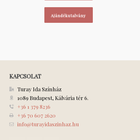
Ajándékutalvány
KAPCSOLAT
Turay Ida Színház
1089 Budapest, Kálvária tér 6.
+36 1 379 8236
+36 70 607 2620
info@turayidaszinhaz.hu