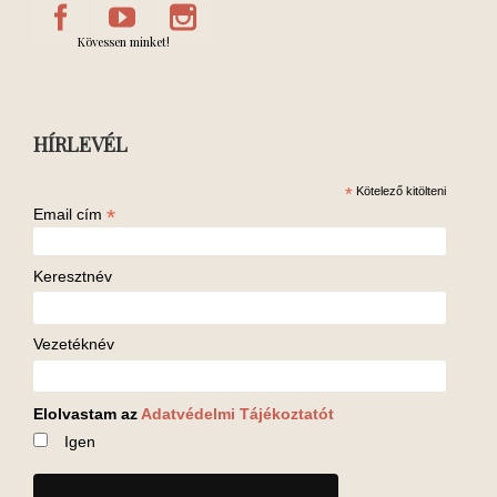
Kövessen minket!
HÍRLEVÉL
*
Kötelező kitölteni
*
Email cím
Keresztnév
Vezetéknév
Elolvastam az
Adatvédelmi Tájékoztatót
Igen