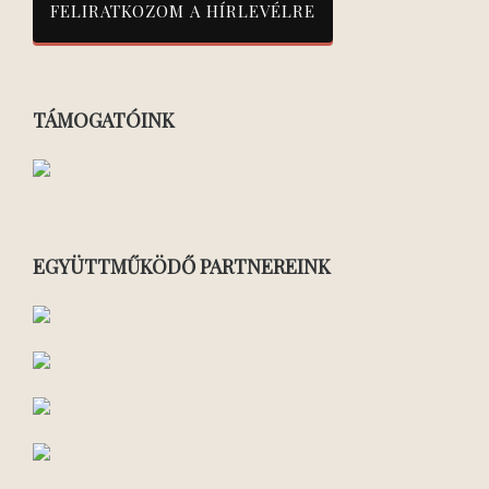
TÁMOGATÓINK
EGYÜTTMŰKÖDŐ PARTNEREINK