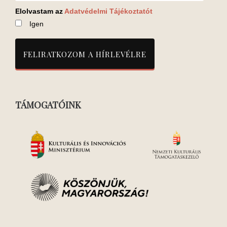
Elolvastam az
Adatvédelmi Tájékoztatót
Igen
TÁMOGATÓINK