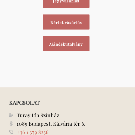
Jegyvásárlás
Bérlet vásárlás
Ajándékutalvány
KAPCSOLAT
Turay Ida Színház
1089 Budapest, Kálvária tér 6.
+36 1 379 8236