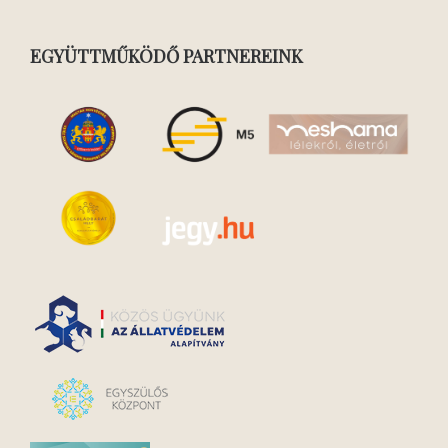
EGYÜTTMŰKÖDŐ PARTNEREINK