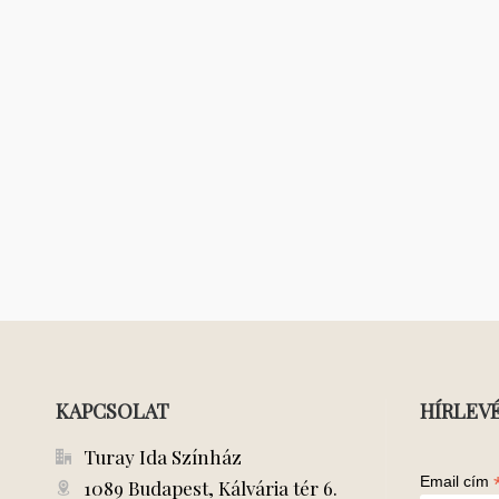
KAPCSOLAT
HÍRLEV
Turay Ida Színház
Email cím
1089 Budapest, Kálvária tér 6.