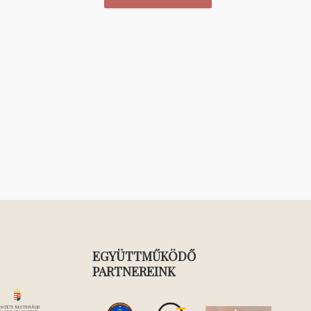
EGYÜTTMŰKÖDŐ
PARTNEREINK