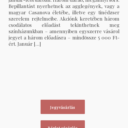
Bepillantást nyerhetnek az agglegények, vagy a
magyar Casanova életébe, illetve egy tinédzser
szerelem rejtelmeibe. Akciónk keretében három
csodálatos előadást tekinthetnek meg
színházunkban – amennyiben egyszerre vásárol
jegyet a három előadásra – mindössze 5 000 Ft-
ért. Január […]
Jegyvásárlás
Bérlet vásárlás