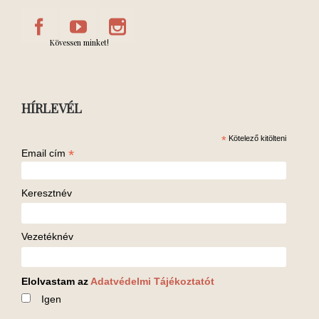
Kövessen minket!
HÍRLEVÉL
*
Kötelező kitölteni
*
Email cím
Keresztnév
Vezetéknév
Elolvastam az
Adatvédelmi Tájékoztatót
Igen