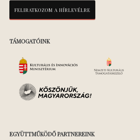
TÁMOGATÓINK
EGYÜTTMŰKÖDŐ PARTNEREINK