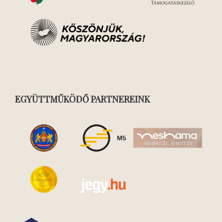
EGYÜTTMŰKÖDŐ PARTNEREINK