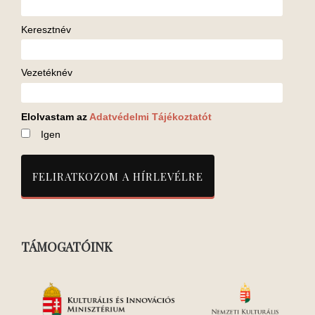
Keresztnév
Vezetéknév
Elolvastam az
Adatvédelmi Tájékoztatót
Igen
TÁMOGATÓINK