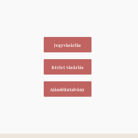
Jegyvásárlás
Bérlet vásárlás
Ajándékutalvány