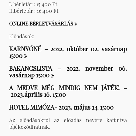
I. bérletár : 15.400 Ft
II.bérletár : 16.400 Ft
ONLINE BÉRLETVÁSÁRLÁS »
Előadások:
KARNYÓNÉ – 2022. október 02. vasárnap
15:00 »
BAKANCSLISTA – 2022. november 06.
vasárnap 15:00 »
A MEDVE MÉG MINDIG NEM JÁTÉK! –
2023.április 16. 15:00
HOTEL MIMÓZA- 2023. május 14. 15:00
Az előadásokról az előadás nevére kattintva
tájékozódhatnak.