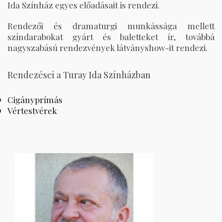
Ida Színház egyes előadásait is rendezi.
Rendezői és dramaturgi munkássága mellett
színdarabokat gyárt és baletteket ír, továbbá
nagyszabású rendezvények látványshow-it rendezi.
Rendezései a Turay Ida Színházban
Cigányprímás
Vértestvérek