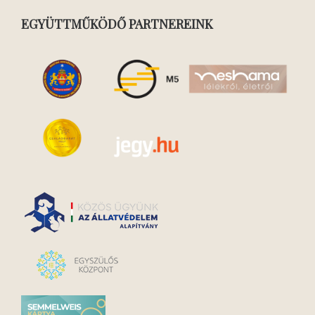
EGYÜTTMŰKÖDŐ PARTNEREINK