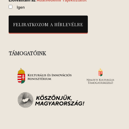
Elolvastam az
Adatvédelmi Tájékoztatót
Igen
TÁMOGATÓINK