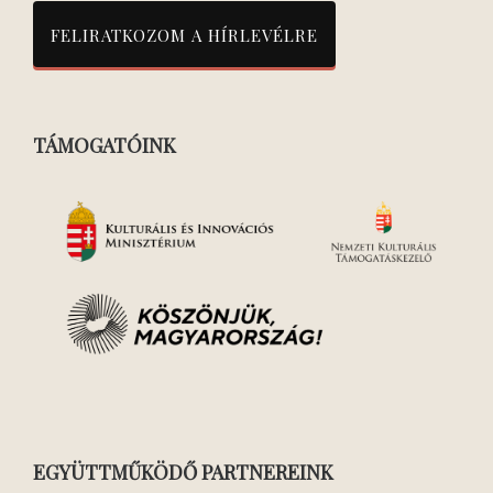
TÁMOGATÓINK
EGYÜTTMŰKÖDŐ PARTNEREINK