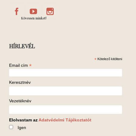
Kövessen minket!
HÍRLEVÉL
*
Kötelező kitölteni
*
Email cím
Keresztnév
Vezetéknév
Elolvastam az
Adatvédelmi Tájékoztatót
Igen