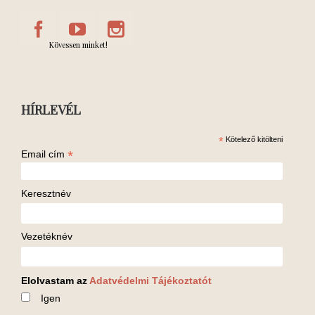
Kövessen minket!
HÍRLEVÉL
*
Kötelező kitölteni
*
Email cím
Keresztnév
Vezetéknév
Elolvastam az
Adatvédelmi Tájékoztatót
Igen