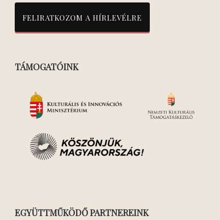
TÁMOGATÓINK
EGYÜTTMŰKÖDŐ PARTNEREINK