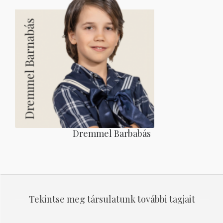
Dremmel Barbabás
Tekintse meg társulatunk további tagjait