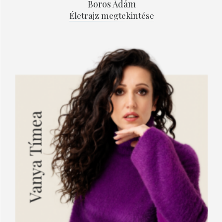
Boros Ádám
Életrajz megtekintése