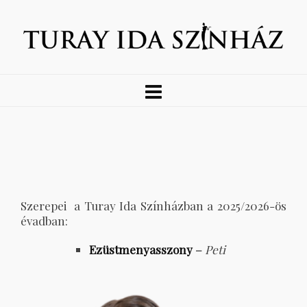
Szerepei a Turay Ida Színházban a 2025/2026-ös
évadban:
Ezüstmenyasszony
–
Peti