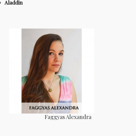
Aladdin
Faggyas Alexandra