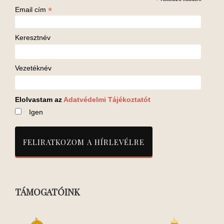
*
*
Email cím
Keresztnév
Vezetéknév
Elolvastam az
Adatvédelmi Tájékoztatót
Igen
TÁMOGATÓINK