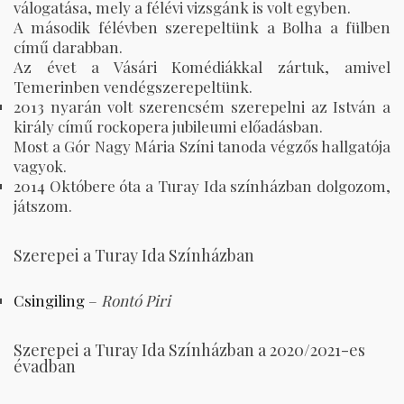
válogatása, mely a félévi vizsgánk is volt egyben.
A második félévben szerepeltünk a Bolha a fülben
című darabban.
Az évet a Vásári Komédiákkal zártuk, amivel
Temerinben vendégszerepeltünk.
2013 nyarán volt szerencsém szerepelni az István a
király című rockopera jubileumi előadásban.
Most a Gór Nagy Mária Színi tanoda végzős hallgatója
vagyok.
2014 Októbere óta a Turay Ida színházban dolgozom,
játszom.
Szerepei a Turay Ida Színházban
Csingiling
–
Rontó Piri
Szerepei a Turay Ida Színházban a 2020/2021-es
évadban