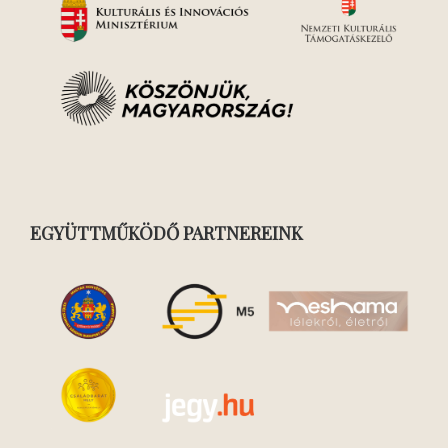
EGYÜTTMŰKÖDŐ PARTNEREINK