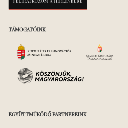
TÁMOGATÓINK
EGYÜTTMŰKÖDŐ PARTNEREINK