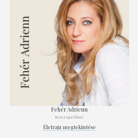
Fehér Adrienn
Korrepetítor
Életrajz megtekintése