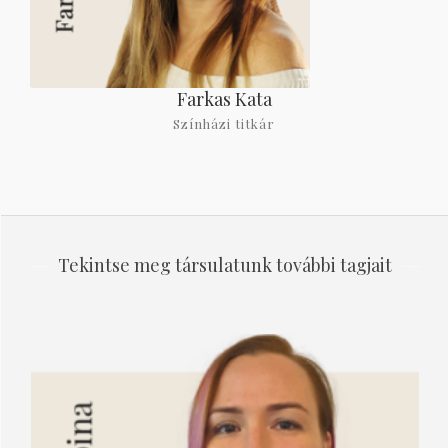
Farkas Kata
Színházi titkár
Tekintse meg társulatunk további tagjait