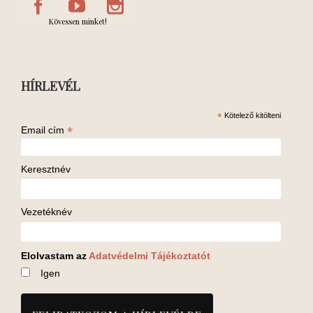
Kövessen minket!
HÍRLEVÉL
*
Kötelező kitölteni
*
Email cím
Keresztnév
Vezetéknév
Elolvastam az
Adatvédelmi Tájékoztatót
Igen