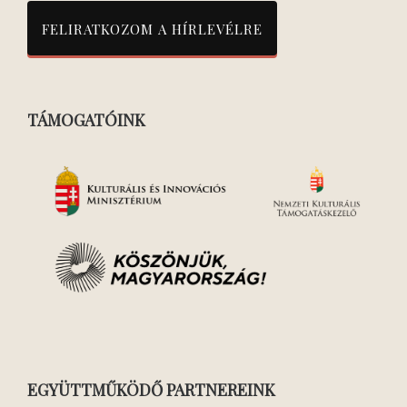
TÁMOGATÓINK
EGYÜTTMŰKÖDŐ PARTNEREINK