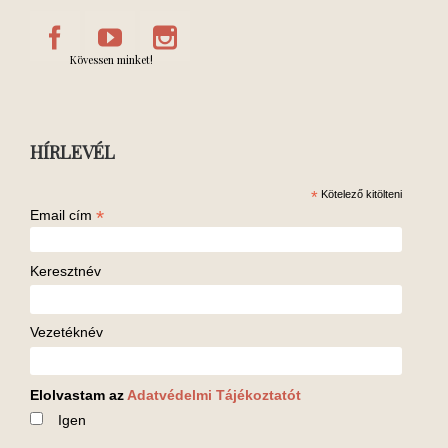
Kövessen minket!
HÍRLEVÉL
*
Kötelező kitölteni
*
Email cím
Keresztnév
Vezetéknév
Elolvastam az
Adatvédelmi Tájékoztatót
Igen