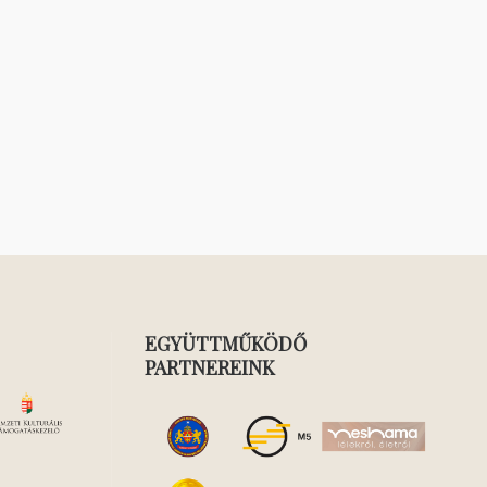
EGYÜTTMŰKÖDŐ
PARTNEREINK