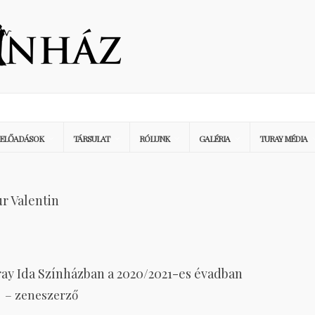
ELŐADÁSOK
TÁRSULAT
RÓLUNK
GALÉRIA
TURAY MÉDIA
r Valentin
ray Ida Színházban a 2020/2021-es évadban
l! – zeneszerző