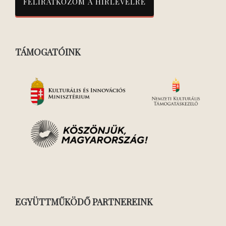
TÁMOGATÓINK
EGYÜTTMŰKÖDŐ PARTNEREINK