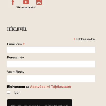
Kövessen minket!
HÍRLEVÉL
*
Kötelező kitölteni
*
Email cím
Keresztnév
Vezetéknév
Elolvastam az
Adatvédelmi Tájékoztatót
Igen