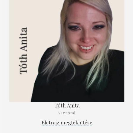
Tóth Anita
Varrónő
Életrajz megtekintése