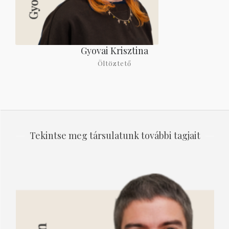
Gyovai Krisztina
Öltöztető
Tekintse meg társulatunk további tagjait