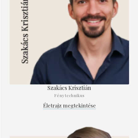
Szakács Krisztián
Fénytechnikus
Életrajz megtekintése