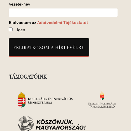
Vezetéknév
Elolvastam az
Adatvédelmi Tájékoztatót
Igen
TÁMOGATÓINK