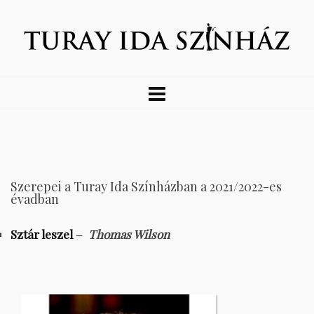
Szerepei a Turay Ida Színházban a 2021/2022-es
évadban
Sztár leszel
–
Thomas Wilson