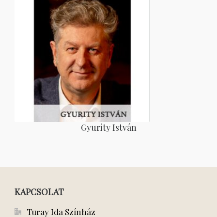
Gyurity István
KAPCSOLAT
Turay Ida Színház