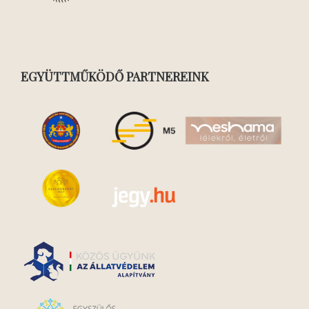
EGYÜTTMŰKÖDŐ PARTNEREINK