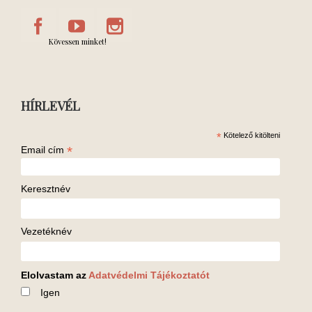
Kövessen minket!
HÍRLEVÉL
*
Kötelező kitölteni
*
Email cím
Keresztnév
Vezetéknév
Elolvastam az
Adatvédelmi Tájékoztatót
Igen