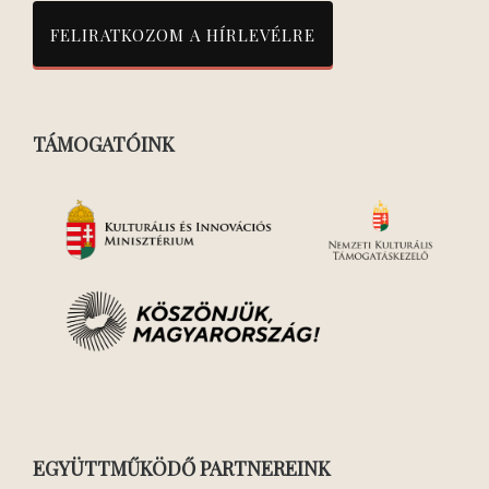
TÁMOGATÓINK
EGYÜTTMŰKÖDŐ PARTNEREINK