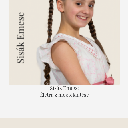
Sisák Emese
Életrajz megtekintése