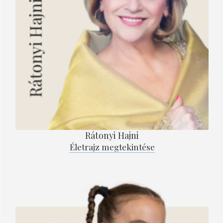
Rátonyi Hajni
Életrajz megtekintése