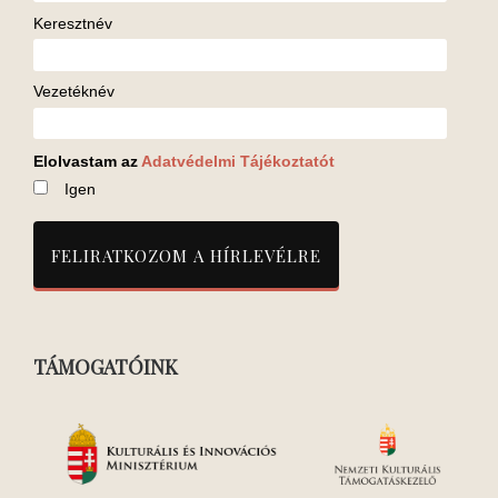
Keresztnév
Vezetéknév
Elolvastam az
Adatvédelmi Tájékoztatót
Igen
TÁMOGATÓINK