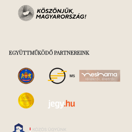
EGYÜTTMŰKÖDŐ PARTNEREINK