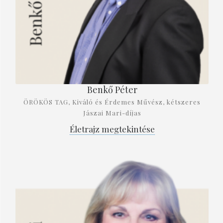
Benkő Péter
ÖRÖKÖS TAG, Kiváló és Érdemes Művész, kétszeres
Jászai Mari-díjas
Életrajz megtekintése