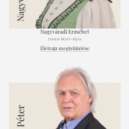
Nagyváradi Erzsébet
Jászai Mari-díjas
Életrajz megtekintése