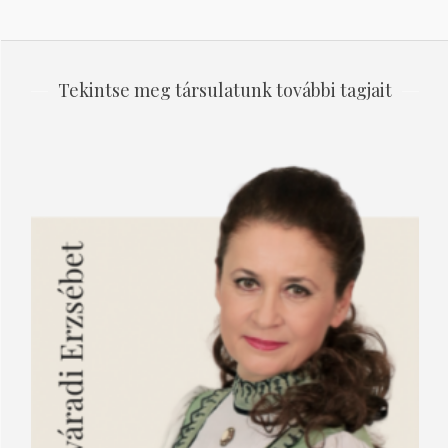
Tekintse meg társulatunk további tagjait