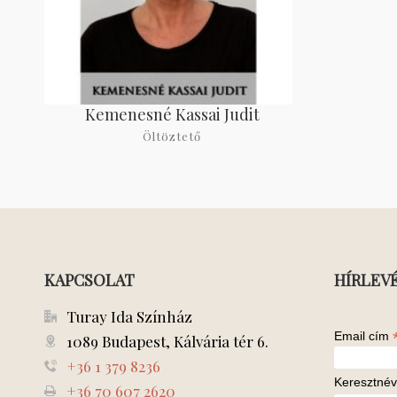
Kemenesné Kassai Judit
Öltöztető
KAPCSOLAT
HÍRLEV
Turay Ida Színház
Email cím
1089 Budapest, Kálvária tér 6.
+36 1 379 8236
Keresztnév
+36 70 607 2620