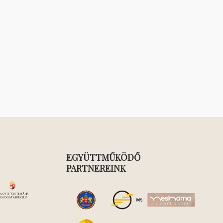
EGYÜTTMŰKÖDŐ
PARTNEREINK