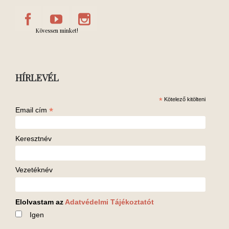
Kövessen minket!
HÍRLEVÉL
*
Kötelező kitölteni
*
Email cím
Keresztnév
Vezetéknév
Elolvastam az
Adatvédelmi Tájékoztatót
Igen