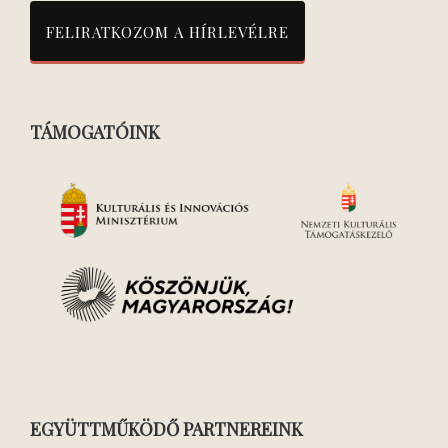
TÁMOGATÓINK
EGYÜTTMŰKÖDŐ PARTNEREINK