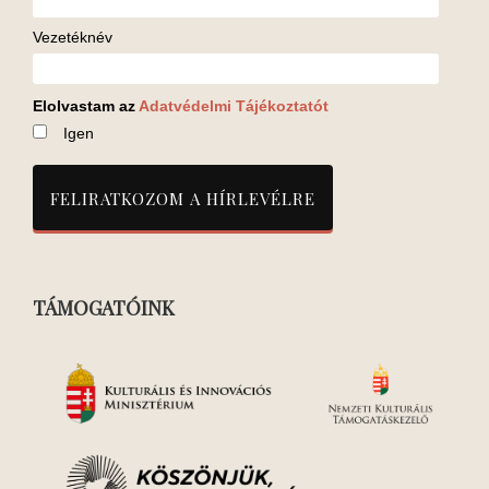
Vezetéknév
Elolvastam az
Adatvédelmi Tájékoztatót
Igen
TÁMOGATÓINK