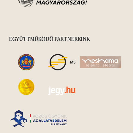
EGYÜTTMŰKÖDŐ PARTNEREINK