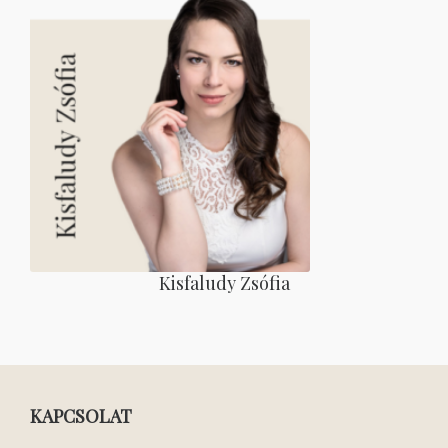
Kisfaludy Zsófia
KAPCSOLAT