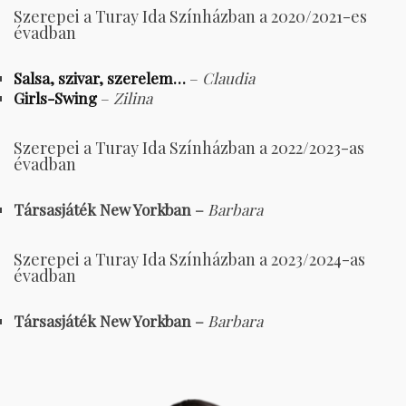
Szerepei a Turay Ida Színházban a 2020/2021-es
évadban
Salsa, szivar, szerelem…
–
Claudia
Girls-Swing
–
Zilina
Szerepei a Turay Ida Színházban a 2022/2023-as
évadban
Társasjáték New Yorkban –
Barbara
Szerepei a Turay Ida Színházban a 2023/2024-as
évadban
Társasjáték New Yorkban –
Barbara