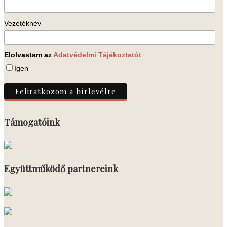
Vezetéknév
Elolvastam az
Adatvédelmi Tájékoztatót
Igen
Támogatóink
Együttműködő partnereink