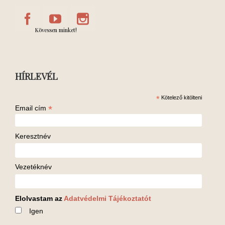
Kövessen minket!
HÍRLEVÉL
*
Kötelező kitölteni
*
Email cím
Keresztnév
Vezetéknév
Elolvastam az
Adatvédelmi Tájékoztatót
Igen