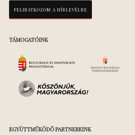
TÁMOGATÓINK
EGYÜTTMŰKÖDŐ PARTNEREINK