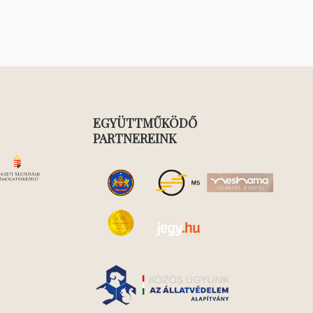
EGYÜTTMŰKÖDŐ
PARTNEREINK