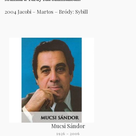
2004 Jacobi – Martos – Bródy: Sybill
Mucsi Sándor
1926 - 2006