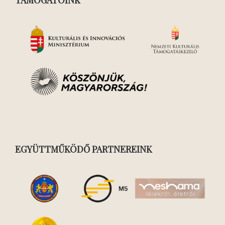
EGYÜTTMŰKÖDŐ PARTNEREINK