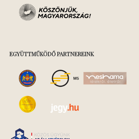
EGYÜTTMŰKÖDŐ PARTNEREINK