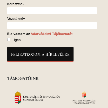
Keresztnév
Vezetéknév
Elolvastam az
Adatvédelmi Tájékoztatót
Igen
TÁMOGATÓINK