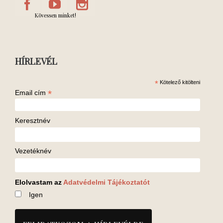
Kövessen minket!
HÍRLEVÉL
*
Kötelező kitölteni
*
Email cím
Keresztnév
Vezetéknév
Elolvastam az
Adatvédelmi Tájékoztatót
Igen