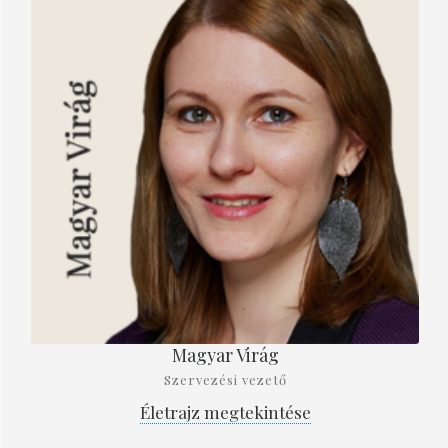
Magyar Virág
Szervezési vezető
Életrajz megtekintése