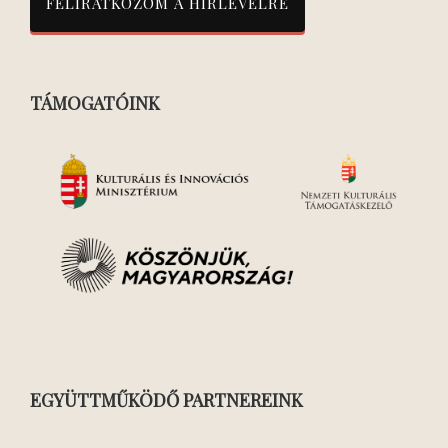
TÁMOGATÓINK
EGYÜTTMŰKÖDŐ PARTNEREINK