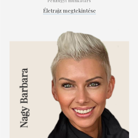
Pénzügyi munkatárs
Életrajz megtekintése