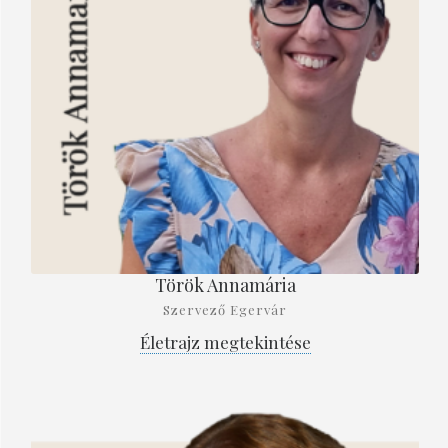
Török Annamária
Szervező Egervár
Életrajz megtekintése