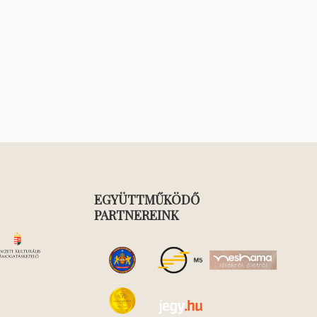
EGYÜTTMŰKÖDŐ
PARTNEREINK