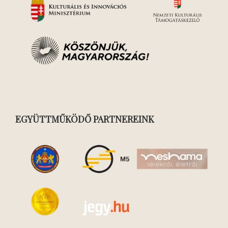
EGYÜTTMŰKÖDŐ PARTNEREINK