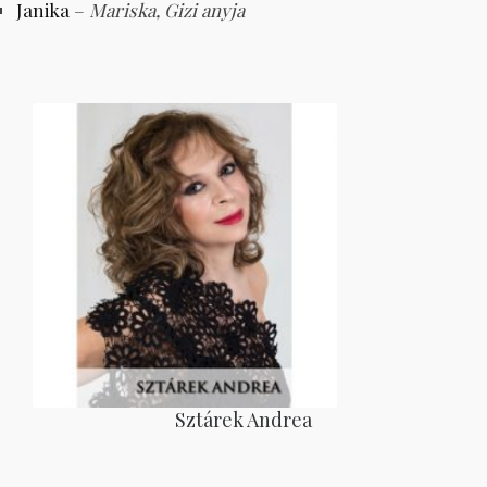
Janika
–
Mariska, Gizi anyja
Sztárek Andrea