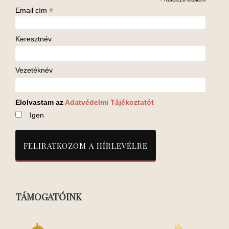
*
*
Email cím
Keresztnév
Vezetéknév
Elolvastam az
Adatvédelmi Tájékoztatót
Igen
TÁMOGATÓINK