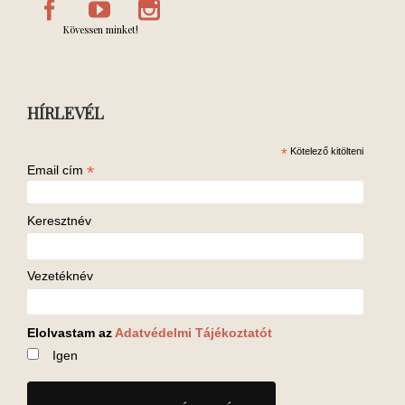
Kövessen minket!
HÍRLEVÉL
*
Kötelező kitölteni
*
Email cím
Keresztnév
Vezetéknév
Elolvastam az
Adatvédelmi Tájékoztatót
Igen