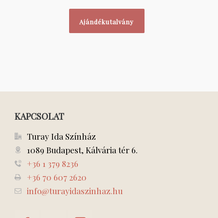
Ajándékutalvány
KAPCSOLAT
Turay Ida Színház
1089 Budapest, Kálvária tér 6.
+36 1 379 8236
+36 70 607 2620
info@turayidaszinhaz.hu