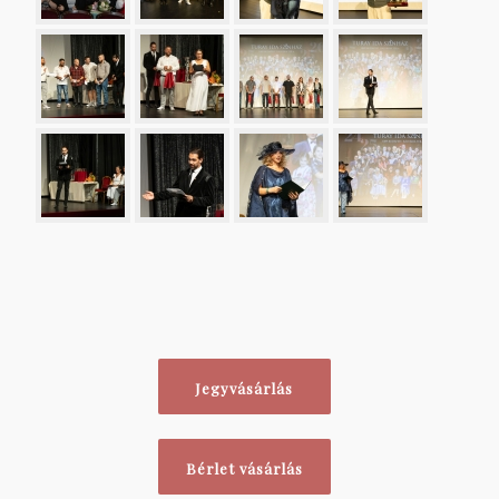
Jegyvásárlás
Bérlet vásárlás