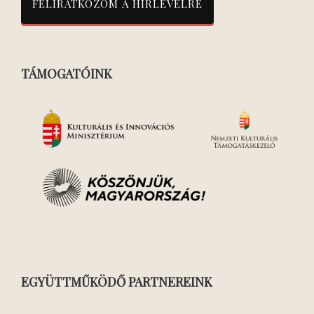
TÁMOGATÓINK
EGYÜTTMŰKÖDŐ PARTNEREINK