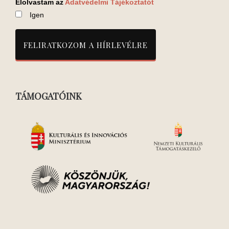
Elolvastam az
Adatvédelmi Tájékoztatót
Igen
TÁMOGATÓINK