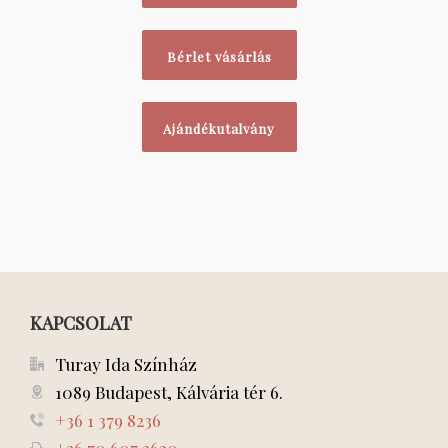
Bérlet vásárlás
Ajándékutalvány
KAPCSOLAT
Turay Ida Színház
1089 Budapest, Kálvária tér 6.
+36 1 379 8236
+36 70 607 2620