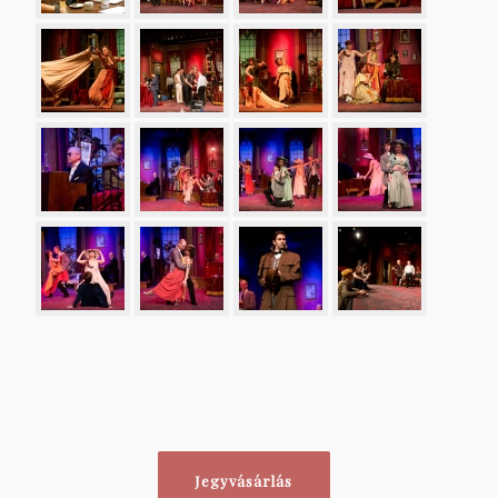
Jegyvásárlás