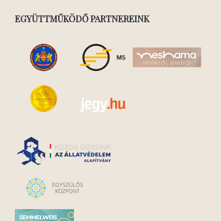
EGYÜTTMŰKÖDŐ PARTNEREINK