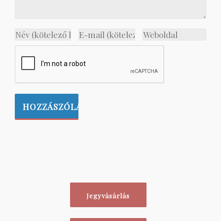
Jegyvásárlás