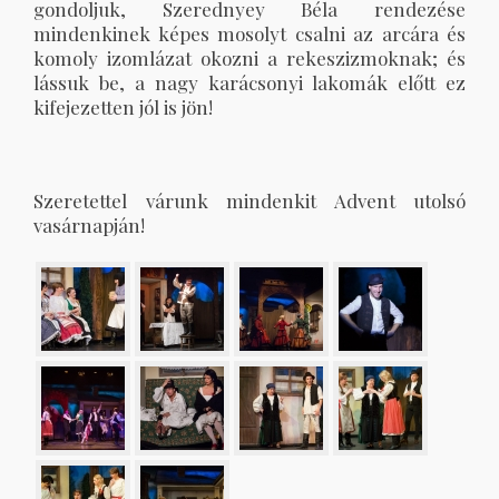
gondoljuk, Szerednyey Béla rendezése
mindenkinek képes mosolyt csalni az arcára és
komoly izomlázat okozni a rekeszizmoknak; és
lássuk be, a nagy karácsonyi lakomák előtt ez
kifejezetten jól is jön!
Szeretettel várunk mindenkit Advent utolsó
vasárnapján!