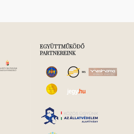
EGYÜTTMŰKÖDŐ
PARTNEREINK