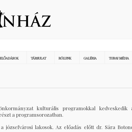
ELŐADÁSOK
TÁRSULAT
RÓLUNK
GALÉRIA
TURAY MÉDIA
 önkormányzat kulturális programokkal kedveskedik 
t részt a programsorozatban.
 józsefvárosi lakosok. Az előadás előtt dr. Sára Boton