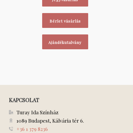
Bérlet vásárlás
Ajándékutalvány
KAPCSOLAT
Turay Ida Színház
1089 Budapest, Kálvária tér 6.
+36 1 379 8236