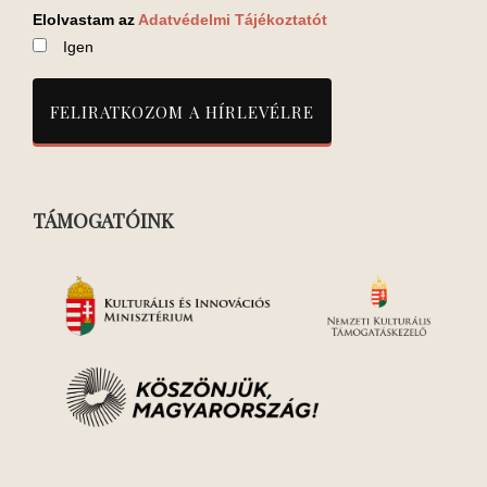
Elolvastam az
Adatvédelmi Tájékoztatót
Igen
TÁMOGATÓINK