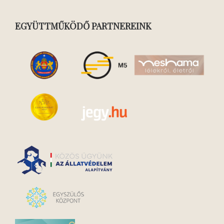
EGYÜTTMŰKÖDŐ PARTNEREINK