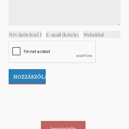
Jegyvásárlás