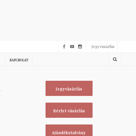
Jegyvásárlás
KAPCSOLAT
Jegyvásárlás
Bérlet vásárlás
Ajándékutalvány