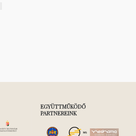
EGYÜTTMŰKÖDŐ
PARTNEREINK