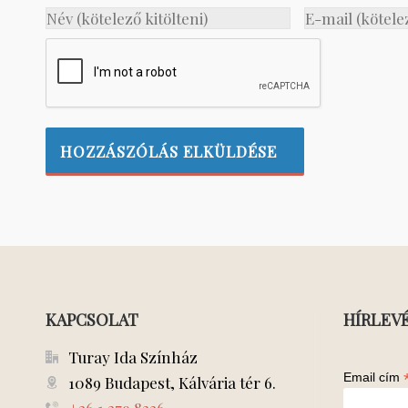
KAPCSOLAT
HÍRLEV
Turay Ida Színház
Email cím
1089 Budapest, Kálvária tér 6.