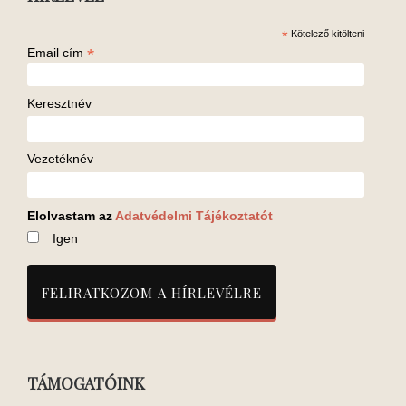
*
Kötelező kitölteni
*
Email cím
Keresztnév
Vezetéknév
Elolvastam az
Adatvédelmi Tájékoztatót
Igen
TÁMOGATÓINK