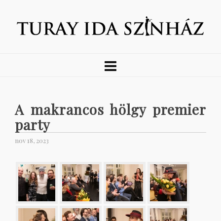
A makrancos hölgy premier
party
nov 18, 2023