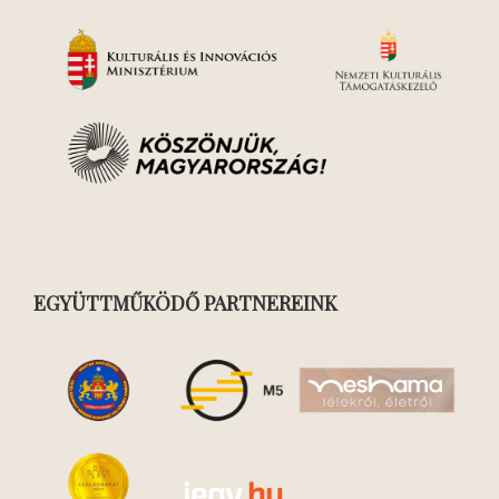
EGYÜTTMŰKÖDŐ PARTNEREINK