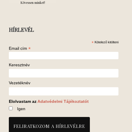
Kövessen minket!
HÍRLEVÉL
*
Kötelező kitölteni
*
Email cím
Keresztnév
Vezetéknév
Elolvastam az
Adatvédelmi Tájékoztatót
Igen