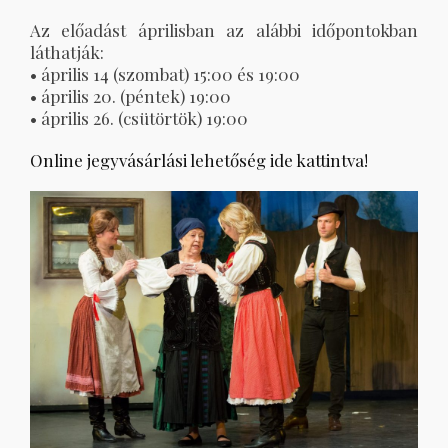
Az előadást áprilisban az alábbi időpontokban
láthatják:
• április 14 (szombat) 15:00 és 19:00
• április 20. (péntek) 19:00
• április 26. (csütörtök) 19:00
Online jegyvásárlási lehetőség ide kattintva!