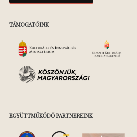
TÁMOGATÓINK
EGYÜTTMŰKÖDŐ PARTNEREINK