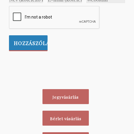
Jegyvásárlás
Bérlet vásárlás