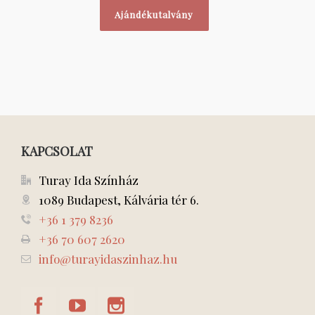
Ajándékutalvány
KAPCSOLAT
Turay Ida Színház
1089 Budapest, Kálvária tér 6.
+36 1 379 8236
+36 70 607 2620
info@turayidaszinhaz.hu