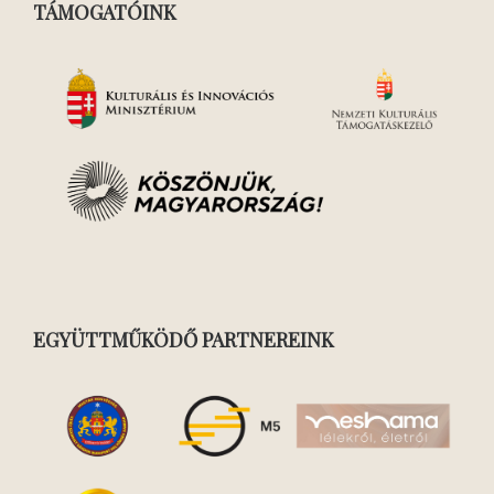
TÁMOGATÓINK
EGYÜTTMŰKÖDŐ PARTNEREINK