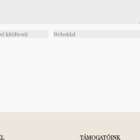
ÉL
TÁMOGATÓINK