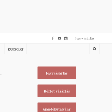
Jegyvásárlás
KAPCSOLAT
Jegyvásárlás
Bérlet vásárlás
Ajándékutalvány