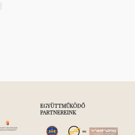
EGYÜTTMŰKÖDŐ
PARTNEREINK