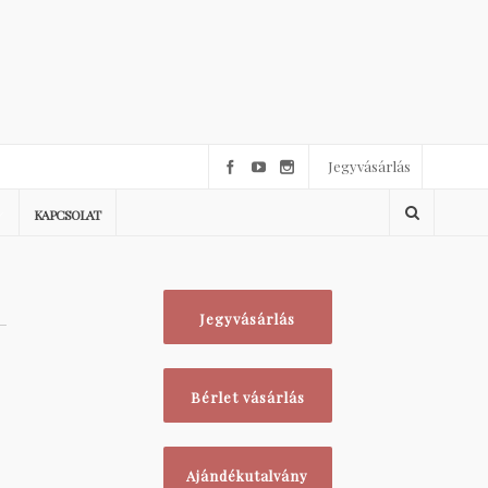
Jegyvásárlás
KAPCSOLAT
Jegyvásárlás
Bérlet vásárlás
Ajándékutalvány