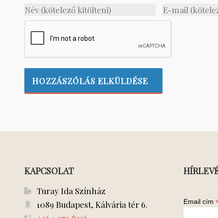
KAPCSOLAT
HÍRLEV
Turay Ida Színház
Email cím
1089 Budapest, Kálvária tér 6.