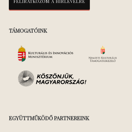
TÁMOGATÓINK
EGYÜTTMŰKÖDŐ PARTNEREINK