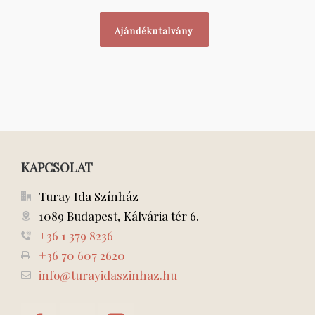
Ajándékutalvány
KAPCSOLAT
Turay Ida Színház
1089 Budapest, Kálvária tér 6.
+36 1 379 8236
+36 70 607 2620
info@turayidaszinhaz.hu