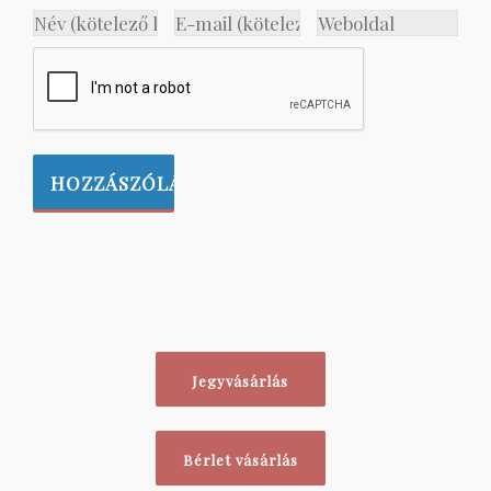
Jegyvásárlás
Bérlet vásárlás