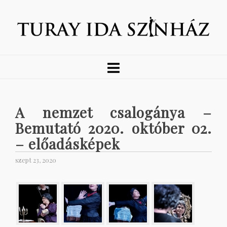
A nemzet csalogánya –
Bemutató 2020. október 02.
– előadásképek
szept 23, 2020