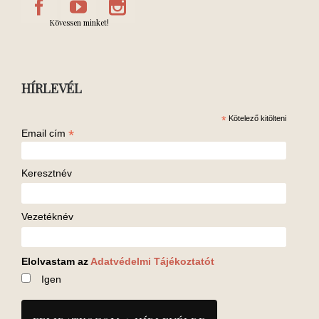
Kövessen minket!
HÍRLEVÉL
*
Kötelező kitölteni
*
Email cím
Keresztnév
Vezetéknév
Elolvastam az
Adatvédelmi Tájékoztatót
Igen