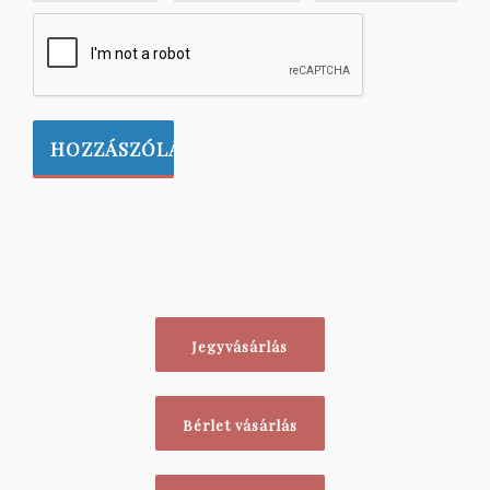
Jegyvásárlás
Bérlet vásárlás