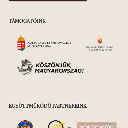
TÁMOGATÓINK
EGYÜTTMŰKÖDŐ PARTNEREINK