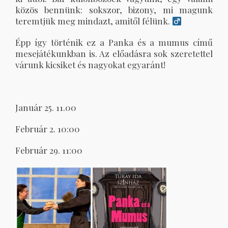
közös bennünk: sokszor, bizony, mi magunk
teremtjük meg mindazt, amitől félünk.
Épp így történik ez a Panka és a mumus című
mesejátékunkban is. Az előadásra sok szeretettel
várunk kicsiket és nagyokat egyaránt!
Január 25. 11.00
Február 2. 10:00
Február 29. 11:00