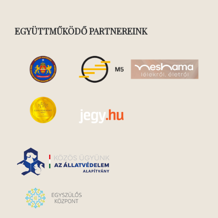
EGYÜTTMŰKÖDŐ PARTNEREINK