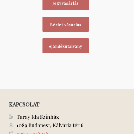
Jegyvásárlás
Bérlet vásárlás
Ajándékutalvány
KAPCSOLAT
Turay Ida Színház
1089 Budapest, Kálvária tér 6.
+36 1 379 8236