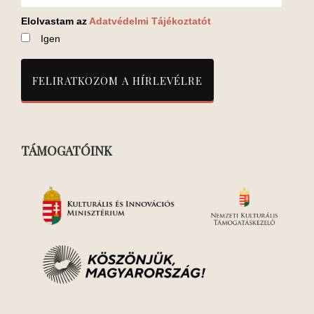
Elolvastam az
Adatvédelmi Tájékoztatót
Igen
TÁMOGATÓINK