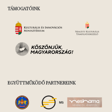
TÁMOGATÓINK
EGYÜTTMŰKÖDŐ PARTNEREINK