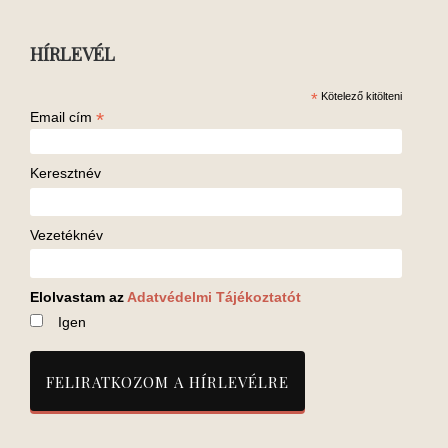
HÍRLEVÉL
*
Kötelező kitölteni
*
Email cím
Keresztnév
Vezetéknév
Elolvastam az
Adatvédelmi Tájékoztatót
Igen