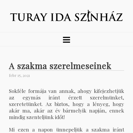
A szakma szerelmeseinek
febr 15, 2021
Sokféle formája van annak, ahogy kifejezhetjük
az egymás iránt érzett szerelmünket,
szeretetünket. Az biztos, hogy a lényeg, hogy
akár ma, akár az év bármelyik napján, ennek
mindig szenteljünk időt!
Mi ezen a napon ünnepeljük a szakma iránt