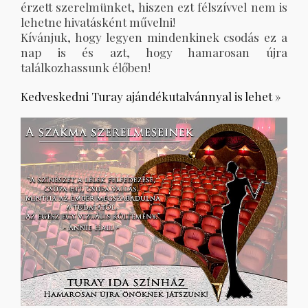
érzett szerelmünket, hiszen ezt félszívvel nem is
lehetne hivatásként művelni!
Kívánjuk, hogy legyen mindenkinek csodás ez a
nap is és azt, hogy hamarosan újra
találkozhassunk élőben!
Kedveskedni Turay ajándékutalvánnyal is lehet »