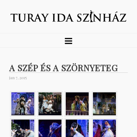
A SZÉP ÉS A SZÖRNYETEG
jan 7, 2015