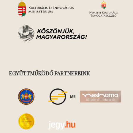
EGYÜTTMŰKÖDŐ PARTNEREINK