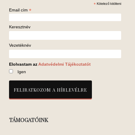
*
Kötelező kitölteni
*
Email cím
Keresztnév
Vezetéknév
Elolvastam az
Adatvédelmi Tájékoztatót
Igen
TÁMOGATÓINK