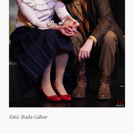
fotó: Boda Gábor