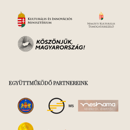
EGYÜTTMŰKÖDŐ PARTNEREINK