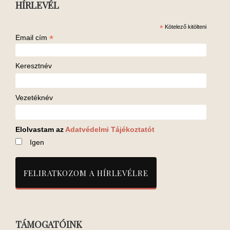
HÍRLEVÉL
*
Kötelező kitölteni
*
Email cím
Keresztnév
Vezetéknév
Elolvastam az
Adatvédelmi Tájékoztatót
Igen
TÁMOGATÓINK