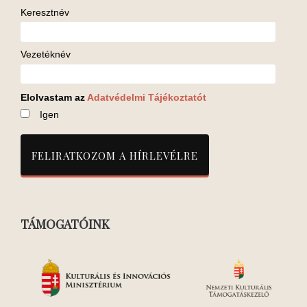
Keresztnév
Vezetéknév
Elolvastam az
Adatvédelmi Tájékoztatót
Igen
TÁMOGATÓINK