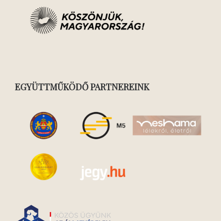
EGYÜTTMŰKÖDŐ PARTNEREINK