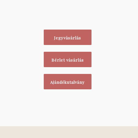
Jegyvásárlás
Bérlet vásárlás
Ajándékutalvány