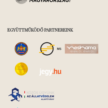
EGYÜTTMŰKÖDŐ PARTNEREINK