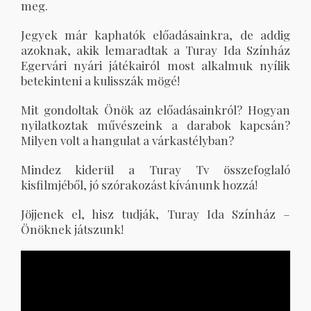
meg.
Jegyek már kaphatók előadásainkra, de addig
azoknak, akik lemaradtak a Turay Ida Színház
Egervári nyári játékairól most alkalmuk nyílik
betekinteni a kulisszák mögé!
Mit gondoltak Önök az előadásainkról? Hogyan
nyilatkoztak művészeink a darabok kapcsán?
Milyen volt a hangulat a várkastélyban?
Mindez kiderül a Turay Tv összefoglaló
kisfilmjéből, jó szórakozást kívánunk hozzá!
Jöjjenek el, hisz tudják, Turay Ida Színház –
Önöknek játszunk!