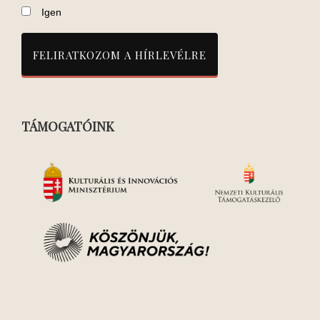
Igen
TÁMOGATÓINK