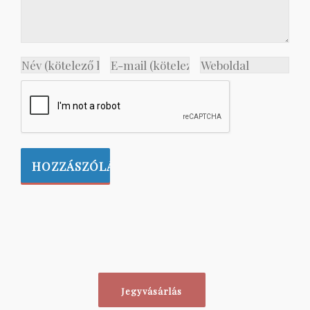
Jegyvásárlás