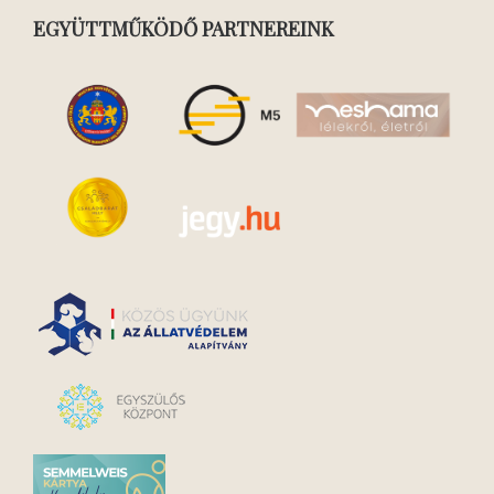
EGYÜTTMŰKÖDŐ PARTNEREINK