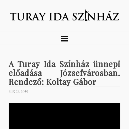
A Turay Ida Színház ünnepi
előadása Józsefvárosban.
Rendező: Koltay Gábor
aug 21, 2019