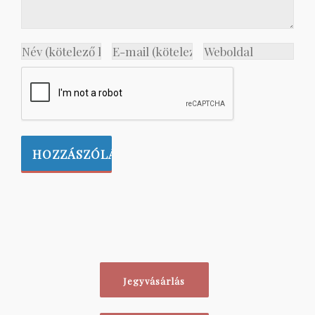
Jegyvásárlás